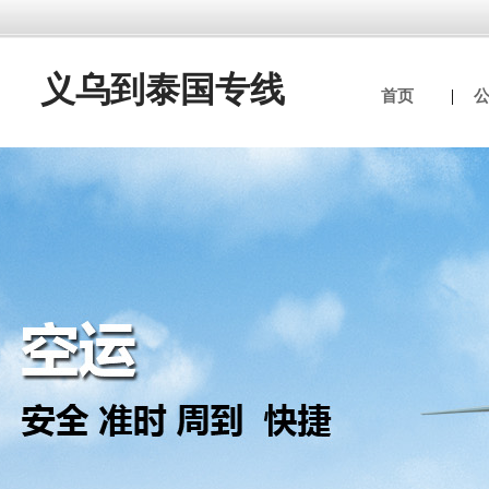
义乌到泰国专线
首页