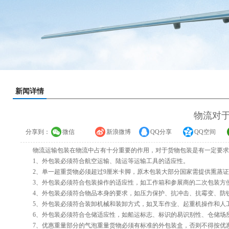
新闻详情
物流对
分享到：
微信
新浪微博
QQ分享
QQ空间
物流运输包装在物流中占有十分重要的作用，对于货物包装是有一定要求
1、外包装必须符合航空运输、陆运等运输工具的适应性。
2、单一超重货物必须超过9厘米卡脚，原木包装大部分国家需提供熏蒸证
3、外包装必须符合包装操作的适应性，如工作箱和参展商的二次包装方
4、外包装必须符合物品本身的要求，如压力保护、抗冲击、抗霉变、防
5、外包装必须符合装卸机械和装卸方式，如叉车作业、起重机操作和人
6、外包装必须符合仓储适应性，如船运标志、标识的易识别性、仓储场
7、优惠重量部分的气泡重量货物必须有标准的外包装盒，否则不得按优